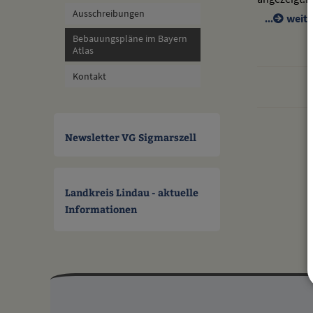
Ausschreibungen
weite
Bebauungspläne im Bayern
Atlas
Kontakt
Newsletter VG Sigmarszell
Landkreis Lindau - aktuelle
Informationen
Mehr