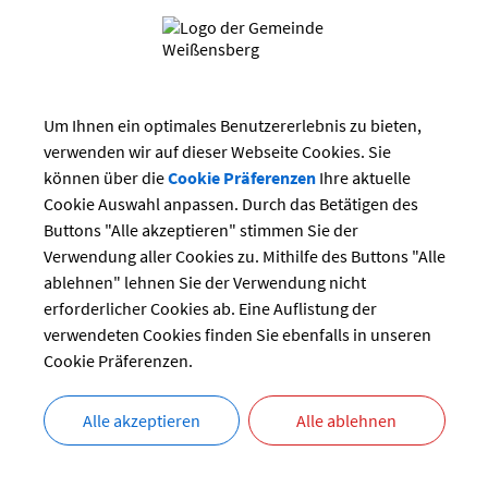
rlesen
tammtisch Weißensberg
Um Ihnen ein optimales Benutzererlebnis zu bieten,
 Kulturstammtisch Weißensberg kann jeder kommen – man trifft si
verwenden wir auf dieser Webseite Cookies. Sie
rlesen
können über die
Cookie Präferenzen
Ihre aktuelle
Cookie Auswahl anpassen. Durch das Betätigen des
Buttons "Alle akzeptieren" stimmen Sie der
Verwendung aller Cookies zu. Mithilfe des Buttons "Alle
en über Weißensberg
ablehnen" lehnen Sie der Verwendung nicht
ne Broschüren und das Heimatbuch erzählen von Weißensberg
erforderlicher Cookies ab. Eine Auflistung der
verwendeten Cookies finden Sie ebenfalls in unseren
rlesen
Cookie Präferenzen.
Alle akzeptieren
Alle ablehnen