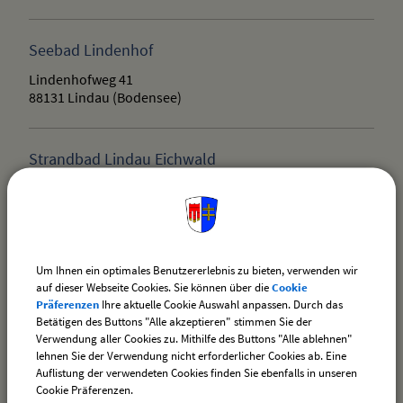
Seebad Lindenhof
Lindenhofweg 41
88131 Lindau (Bodensee)
Strandbad Lindau Eichwald
Eichwaldstraße 16-20
88131 Lindau (Bodensee)
Um Ihnen ein optimales Benutzererlebnis zu bieten, verwenden wir
auf dieser Webseite Cookies. Sie können über die
Cookie
drucken
nach oben
Präferenzen
Ihre aktuelle Cookie Auswahl anpassen. Durch das
Betätigen des Buttons "Alle akzeptieren" stimmen Sie der
Verwendung aller Cookies zu. Mithilfe des Buttons "Alle ablehnen"
lehnen Sie der Verwendung nicht erforderlicher Cookies ab. Eine
Auflistung der verwendeten Cookies finden Sie ebenfalls in unseren
Cookie Präferenzen.