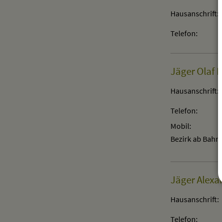
Hausanschrift:
Telefon:
Jäger Olaf 
Hausanschrift:
Telefon:
Mobil:
Bezirk ab Bahn
Jäger Alexa
Hausanschrift:
Telefon: