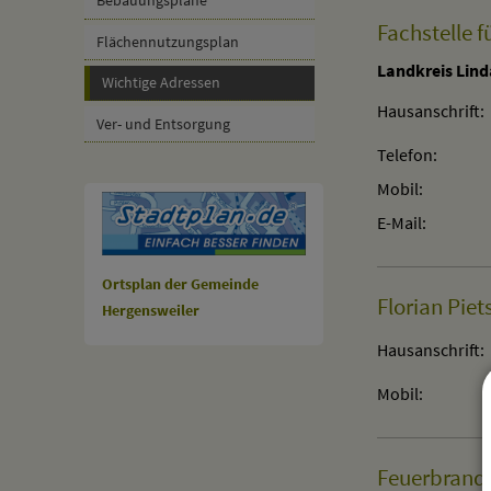
Fachstelle 
Flächennutzungsplan
Landkreis Lin
Wichtige Adressen
Hausanschrift:
Ver- und Entsorgung
Telefon:
Mobil:
E-Mail:
Ortsplan der Gemeinde
Florian Pie
Hergensweiler
Hausanschrift:
Mobil:
Feuerbrandb