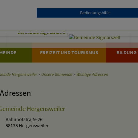
Bedienungshilfe
Gemeinde Sigmarszell
MEINDE
FREIZEIT UND TOURISMUS
BILDUNG 
einde Hergensweiler
>
Unsere Gemeinde
>
Wichtige Adressen
 Adressen
 Gemeinde Hergensweiler
Bahnhofstraße 26
88138 Hergensweiler