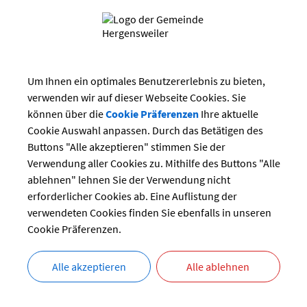
us Kirche
Dorfstraße 13
Um Ihnen ein optimales Benutzererlebnis zu bieten,
88138 Hergensweiler
verwenden wir auf dieser Webseite Cookies. Sie
können über die
Cookie Präferenzen
Ihre aktuelle
Cookie Auswahl anpassen. Durch das Betätigen des
elle
Buttons "Alle akzeptieren" stimmen Sie der
Hagers 9
Verwendung aller Cookies zu. Mithilfe des Buttons "Alle
88138 Hergensweiler
ablehnen" lehnen Sie der Verwendung nicht
erforderlicher Cookies ab. Eine Auflistung der
verwendeten Cookies finden Sie ebenfalls in unseren
Cookie Präferenzen.
druc
Alle akzeptieren
Alle ablehnen