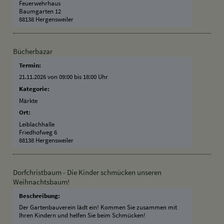
Feuerwehrhaus
Baumgarten 12
88138 Hergensweiler
Bücherbazar
Termin:
21.11.2026 von 09:00
bis 18:00 Uhr
Kategorie:
Märkte
Ort:
Leiblachhalle
Friedhofweg 6
88138 Hergensweiler
Dorfchristbaum - Die Kinder schmücken unseren
Weihnachtsbaum!
Beschreibung:
Der Gartenbauverein lädt ein! Kommen Sie zusammen mit
Ihren Kindern und helfen Sie beim Schmücken!