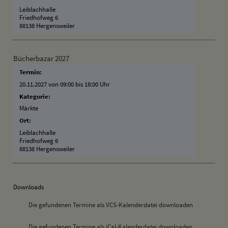
Leiblachhalle
Friedhofweg 6
88138 Hergensweiler
Bücherbazar 2027
Termin:
20.11.2027 von 09:00
bis 18:00 Uhr
Kategorie:
Märkte
Ort:
Leiblachhalle
Friedhofweg 6
88138 Hergensweiler
Downloads
Die gefundenen Termine als VCS-Kalenderdatei downloaden
Die gefundenen Termine als iCal-Kalenderdatei downloaden