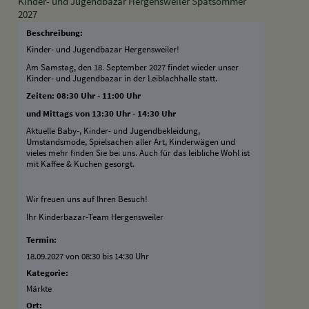
Kinder- und Jugendbazar Hergensweiler Spätsommer
2027
Beschreibung:
Kinder- und Jugendbazar Hergensweiler!
Am Samstag, den 18. September 2027 findet wieder unser
Kinder- und Jugendbazar in der Leiblachhalle statt.
Zeiten: 08:30 Uhr - 11:00 Uhr
und Mittags von 13:30 Uhr - 14:30 Uhr
Aktuelle Baby-, Kinder- und Jugendbekleidung,
Umstandsmode, Spielsachen aller Art, Kinderwägen und
vieles mehr finden Sie bei uns. Auch für das leibliche Wohl ist
mit Kaffee & Kuchen gesorgt.
Wir freuen uns auf Ihren Besuch!
Ihr Kinderbazar-Team Hergensweiler
Termin:
18.09.2027 von 08:30
bis 14:30 Uhr
Kategorie:
Märkte
Ort: