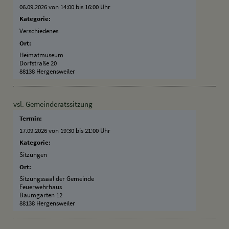
06.09.2026 von 14:00
bis 16:00 Uhr
Kategorie:
Verschiedenes
Ort:
Heimatmuseum
Dorfstraße 20
88138 Hergensweiler
vsl. Gemeinderatssitzung
Termin:
17.09.2026 von 19:30
bis 21:00 Uhr
Kategorie:
Sitzungen
Ort:
Sitzungssaal der Gemeinde
Feuerwehrhaus
Baumgarten 12
88138 Hergensweiler