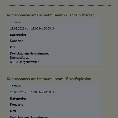
Kultursommer am Heimatmuseum - Die Steibisberger
Termin:
19.08.2026 von 19:00
bis 20:00 Uhr
Kategorie:
Konzerte
Ort:
Dorfplatz am Heimatmuseum
Dorfstraße 20
88138 Hergensweiler
Kultursommer am Heimatmuseum - BrassExplosion
Termin:
26.08.2026 von 19:00
bis 20:00 Uhr
Kategorie:
Konzerte
Ort:
Dorfplatz am Heimatmuseum