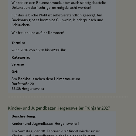
Wir stellen den Baumschmuck, aber auch selbstgebastelte
Dekoration darf sehr gerne mitgebracht werden!
Für das leibliche Wohl ist selbstverständlich gesorgt. Am
Backhaus gibt es kostenlos Glühwein, Kinderpunsch und
Lebkuchen.
Wir freuen uns auf Ihr Kommen!
Termin:
28.11.2026 von 16:30
bis 20:30 Uhr
Kategorie:
Vereine
Ort:
Am Backhaus neben dem Heimatmuseum
Dorfstraße 20
88138 Hergensweiler
Kinder- und Jugendbazar Hergensweiler Frühjahr 2027
Beschreibung:
Kinder- und Jugendbazar Hergensweiler!
Am Samstag, den 20. Februar 2027 findet wieder unser
Kinder- und Jugendbazar in der Leiblachhalle statt.