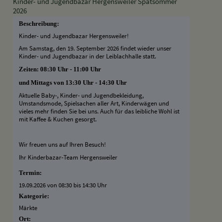
Kinder- und Jugendbazar Hergensweiler Spätsommer
2026
Beschreibung:
Kinder- und Jugendbazar Hergensweiler!
Am Samstag, den 19. September 2026 findet wieder unser
Kinder- und Jugendbazar in der Leiblachhalle statt.
Zeiten: 08:30 Uhr - 11:00 Uhr
und Mittags von 13:30 Uhr - 14:30 Uhr
Aktuelle Baby-, Kinder- und Jugendbekleidung,
Umstandsmode, Spielsachen aller Art, Kinderwägen und
vieles mehr finden Sie bei uns. Auch für das leibliche Wohl ist
mit Kaffee & Kuchen gesorgt.
Wir freuen uns auf Ihren Besuch!
Ihr Kinderbazar-Team Hergensweiler
Termin:
19.09.2026 von 08:30
bis 14:30 Uhr
Kategorie:
Märkte
Ort: