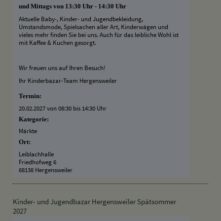
und Mittags von 13:30 Uhr - 14:30 Uhr
Aktuelle Baby-, Kinder- und Jugendbekleidung,
Umstandsmode, Spielsachen aller Art, Kinderwägen und
vieles mehr finden Sie bei uns. Auch für das leibliche Wohl ist
mit Kaffee & Kuchen gesorgt.
Wir freuen uns auf Ihren Besuch!
Ihr Kinderbazar-Team Hergensweiler
Termin:
20.02.2027 von 08:30
bis 14:30 Uhr
Kategorie:
Märkte
Ort:
Leiblachhalle
Friedhofweg 6
88138 Hergensweiler
Kinder- und Jugendbazar Hergensweiler Spätsommer
2027