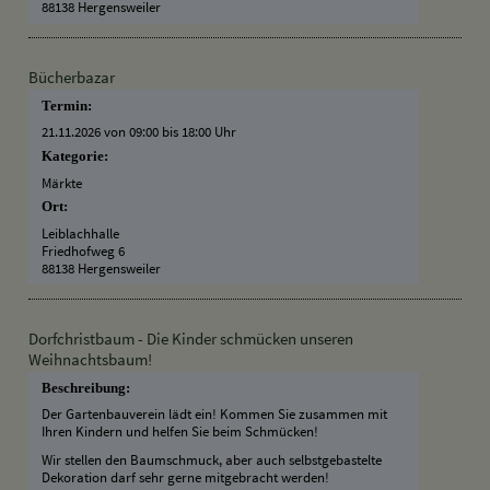
88138 Hergensweiler
Bücherbazar
Termin:
21.11.2026 von 09:00
bis 18:00 Uhr
Kategorie:
Märkte
Ort:
Leiblachhalle
Friedhofweg 6
88138 Hergensweiler
Dorfchristbaum - Die Kinder schmücken unseren
Weihnachtsbaum!
Beschreibung:
Der Gartenbauverein lädt ein! Kommen Sie zusammen mit
Ihren Kindern und helfen Sie beim Schmücken!
Wir stellen den Baumschmuck, aber auch selbstgebastelte
Dekoration darf sehr gerne mitgebracht werden!