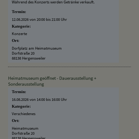
Während des Konzerts werden Getränke verkauft.
Termin:
12.08.2026 von 20:00
bis 21:00 Uhr
Kategorie:
Konzerte
Ort:
Dorfplatz am Heimatmuseum
Dorfstraße 20
88138 Hergensweiler
Heimatmuseum geöffnet - Dauerausstellung +
Sonderausstellung
Termin:
16.08.2026 von 14:00
bis 16:00 Uhr
Kategorie:
Verschiedenes
Ort:
Heimatmuseum
Dorfstraße 20
88138 Hergensweiler