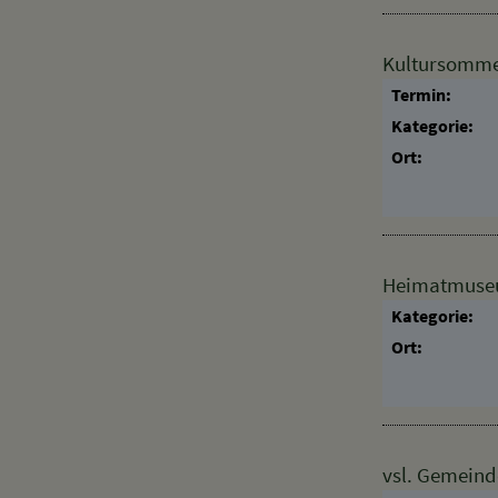
Kultursomme
Termin:
Kategorie:
Ort:
Heimatmuseum
Kategorie:
Ort:
vsl. Gemeind