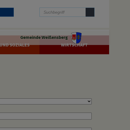
Gemeinde Weißensberg
UND SOZIALES
WIRTSCHAFT