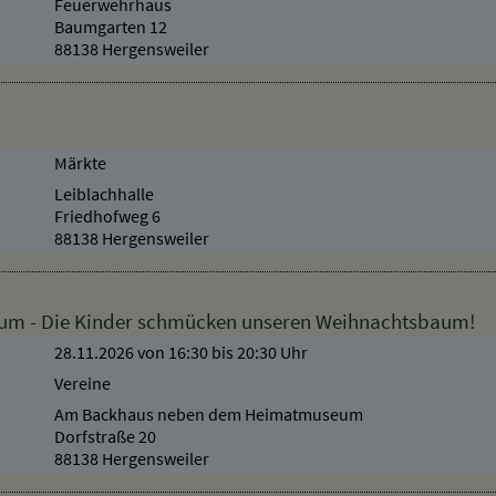
Sitzungssaal der Gemeinde
Feuerwehrhaus
Baumgarten 12
88138 Hergensweiler
Märkte
Leiblachhalle
Friedhofweg 6
88138 Hergensweiler
aum - Die Kinder schmücken unseren Weihnachtsbaum!
28.11.2026 von 16:30
bis 20:30 Uhr
Vereine
Am Backhaus neben dem Heimatmuseum
Dorfstraße 20
88138 Hergensweiler