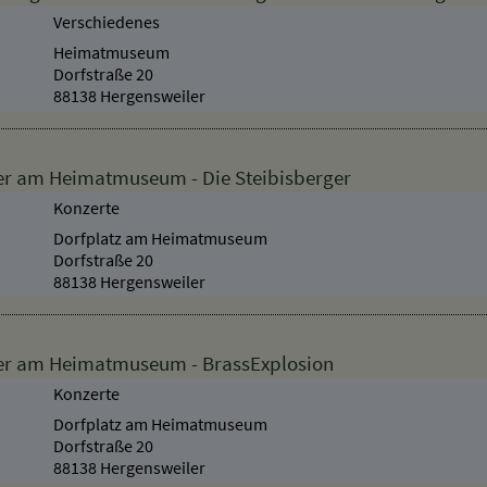
 geöffnet - Dauerausstellung + Sonderausstellung
Verschiedenes
Heimatmuseum
Dorfstraße 20
88138 Hergensweiler
r am Heimatmuseum - Die Steibisberger
Konzerte
Dorfplatz am Heimatmuseum
Dorfstraße 20
88138 Hergensweiler
r am Heimatmuseum - BrassExplosion
Konzerte
Dorfplatz am Heimatmuseum
Dorfstraße 20
88138 Hergensweiler