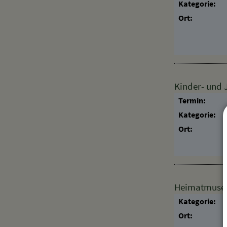
Kategorie:
Ort:
Kinder- und
Termin:
Kategorie:
Ort:
Heimatmuseum
Kategorie:
Ort: