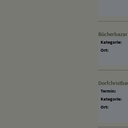
Ort:
Bücherbazar
Kategorie:
Ort:
Dorfchristb
Termin:
Kategorie:
Ort: