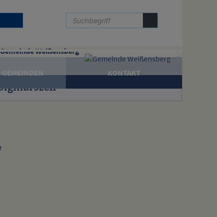
Gemeinde Weißensberg
 GEMEINDEN
KONTAKT
Sigmarszell
t