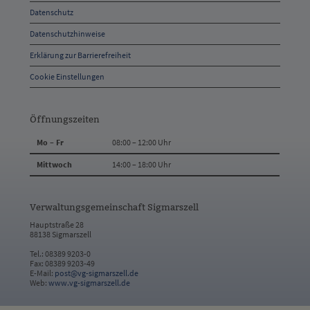
Datenschutz
Kontakt
Datenschutzhinweise
Erklärung zur Barrierefreiheit
Cookie Einstellungen
Öffnungszeiten
Mo – Fr
08:00 – 12:00 Uhr
Mittwoch
14:00 – 18:00 Uhr
Verwaltungsgemeinschaft Sigmarszell
Hauptstraße 28
88138 Sigmarszell
Tel.: 08389 9203-0
Fax: 08389 9203-49
E-Mail:
post@vg-sigmarszell.de
Web:
www.vg-sigmarszell.de