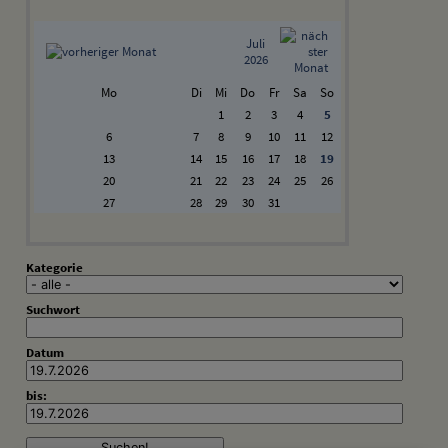
Juli
2026
Mo
Di
Mi
Do
Fr
Sa
So
1
2
3
4
5
6
7
8
9
10
11
12
13
14
15
16
17
18
19
20
21
22
23
24
25
26
27
28
29
30
31
Kategorie
Suchwort
Datum
bis: