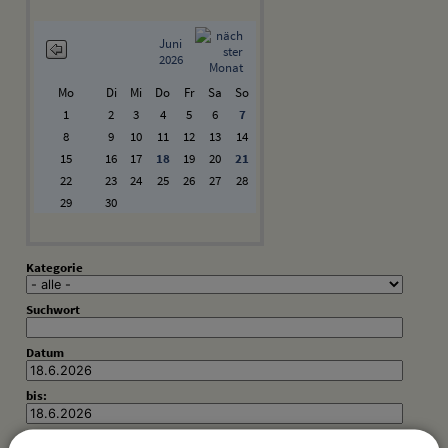
Juni
2026
Mo
Di
Mi
Do
Fr
Sa
So
1
2
3
4
5
6
7
8
9
10
11
12
13
14
15
16
17
18
19
20
21
22
23
24
25
26
27
28
29
30
Kategorie
Suchwort
Datum
bis: