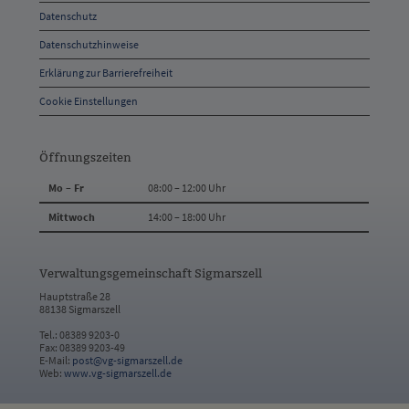
Datenschutz
Kontakt
Datenschutzhinweise
Erklärung zur Barrierefreiheit
Cookie Einstellungen
Öffnungszeiten
Mo – Fr
08:00 – 12:00 Uhr
Mittwoch
14:00 – 18:00 Uhr
Verwaltungsgemeinschaft Sigmarszell
Hauptstraße 28
88138 Sigmarszell
Tel.: 08389 9203-0
Fax: 08389 9203-49
E-Mail:
post@vg-sigmarszell.de
Web:
www.vg-sigmarszell.de