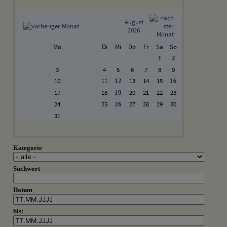
August
2026
Mo
Di
Mi
Do
Fr
Sa
So
1
2
3
4
5
6
7
8
9
10
11
13
14
15
12
16
17
18
20
21
22
23
19
24
25
27
28
29
30
26
31
Kategorie
Suchwort
Datum
bis: