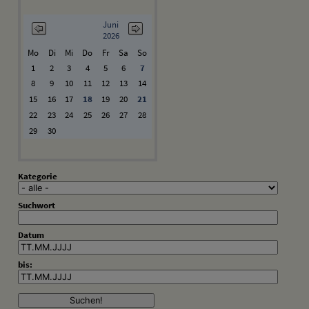
Juni
2026
Mo
Di
Mi
Do
Fr
Sa
So
1
2
3
4
5
6
7
8
9
10
11
12
13
14
15
16
17
18
19
20
21
22
23
24
25
26
27
28
29
30
Kategorie
Suchwort
Datum
bis: