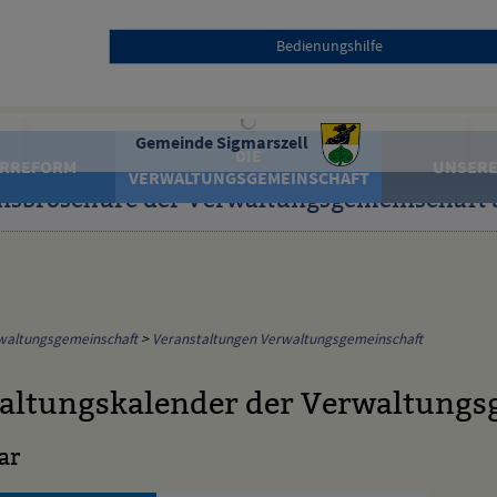
Bedienungshilfe
Gemeinde Sigmarszell
DIE
RREFORM
UNSERE
VERWALTUNGSGEMEINSCHAFT
nsbroschüre der Verwaltungsgemeinschaft 
waltungsgemeinschaft
>
Veranstaltungen Verwaltungsgemeinschaft
altungskalender der Verwaltungs
ar