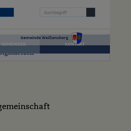
Gemeinde Weißensberg
 GEMEINDEN
KONTAKT
Sigmarszell
gemeinschaft