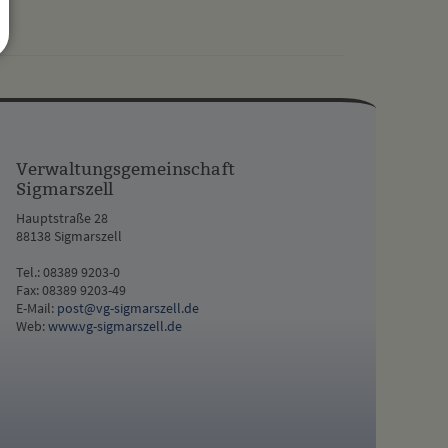
drucken
nach oben
Verwaltungsgemeinschaft
Sigmarszell
Hauptstraße 28
88138 Sigmarszell
Tel.: 08389 9203-0
Fax: 08389 9203-49
E-Mail:
post@vg-sigmarszell.de
Web:
www.vg-sigmarszell.de