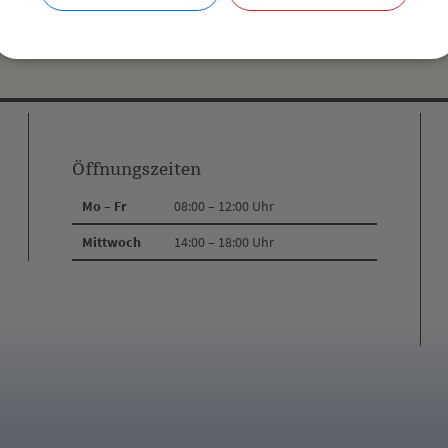
Öffnungszeiten
Mo – Fr
08:00 – 12:00 Uhr
Mittwoch
14:00 – 18:00 Uhr