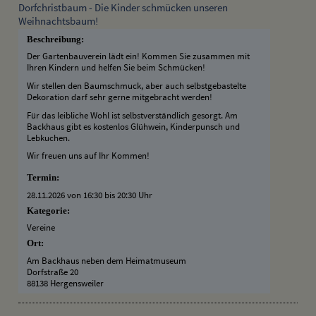
Dorfchristbaum - Die Kinder schmücken unseren
Weihnachtsbaum!
Beschreibung:
Der Gartenbauverein lädt ein! Kommen Sie zusammen mit
Ihren Kindern und helfen Sie beim Schmücken!
Wir stellen den Baumschmuck, aber auch selbstgebastelte
Dekoration darf sehr gerne mitgebracht werden!
Für das leibliche Wohl ist selbstverständlich gesorgt. Am
Backhaus gibt es kostenlos Glühwein, Kinderpunsch und
Lebkuchen.
Wir freuen uns auf Ihr Kommen!
Termin:
28.11.2026 von 16:30
bis 20:30 Uhr
Kategorie:
Vereine
Ort:
Am Backhaus neben dem Heimatmuseum
Dorfstraße 20
88138 Hergensweiler