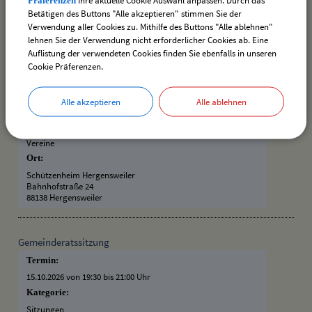
07.10.2026
Betätigen des Buttons "Alle akzeptieren" stimmen Sie der
09.10.2026
Verwendung aller Cookies zu. Mithilfe des Buttons "Alle ablehnen"
14.10.2026
lehnen Sie der Verwendung nicht erforderlicher Cookies ab. Eine
Auflistung der verwendeten Cookies finden Sie ebenfalls in unseren
16.10.2026
Cookie Präferenzen.
31.10.2026 (Siegerehrung)
Termin:
Alle akzeptieren
Alle ablehnen
07.10.2026
–
31.10.2026
Kategorie:
Vereine
Ort:
Schützenheim Hergensweiler
Bahnhofstraße 24
88138 Hergensweiler
Gemeinderatssitzung
Termin:
15.10.2026 von 19:30
bis 21:00 Uhr
Kategorie:
Sitzungen