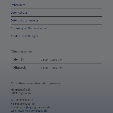
Impressum
und
Kontakt
Datenschutz
Datenschutzhinweise
Erklärung zur Barrierefreiheit
Cookie Einstellungen
Öffnungszeiten
Mo – Fr
08:00 – 12:00 Uhr
Mittwoch
14:00 – 18:00 Uhr
Verwaltungsgemeinschaft Sigmarszell
Hauptstraße 28
88138 Sigmarszell
Tel.: 08389 9203-0
Fax: 08389 9203-49
E-Mail:
post@vg-sigmarszell.de
Web:
www.vg-sigmarszell.de