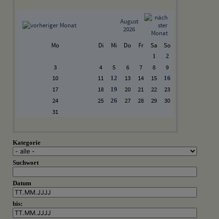
August
2026
Mo
Di
Mi
Do
Fr
Sa
So
1
2
3
4
5
6
7
8
9
10
11
13
14
15
12
16
17
18
20
21
22
23
19
24
25
27
28
29
30
26
31
Kategorie
Suchwort
Datum
bis: