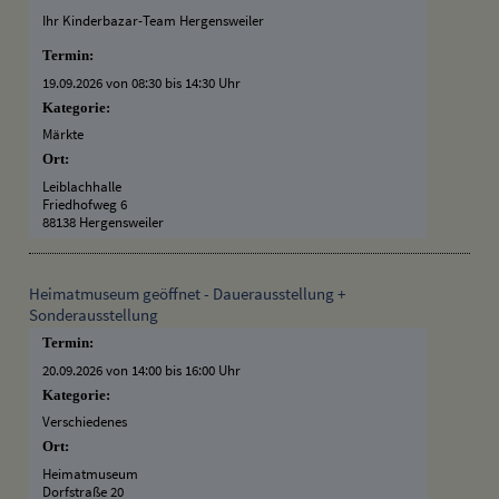
Ihr Kinderbazar-Team Hergensweiler
Termin:
19.09.2026 von 08:30
bis 14:30 Uhr
Kategorie:
Märkte
Ort:
Leiblachhalle
Friedhofweg 6
88138 Hergensweiler
Heimatmuseum geöffnet - Dauerausstellung +
Sonderausstellung
Termin:
20.09.2026 von 14:00
bis 16:00 Uhr
Kategorie:
Verschiedenes
Ort:
Heimatmuseum
Dorfstraße 20