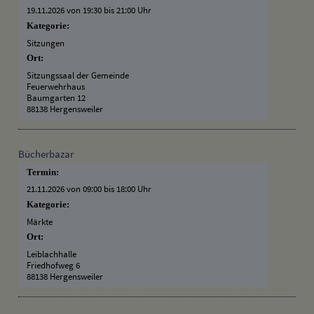
19.11.2026 von 19:30
bis 21:00 Uhr
Kategorie:
Sitzungen
Ort:
Sitzungssaal der Gemeinde
Feuerwehrhaus
Baumgarten 12
88138 Hergensweiler
Bücherbazar
Termin:
21.11.2026 von 09:00
bis 18:00 Uhr
Kategorie:
Märkte
Ort:
Leiblachhalle
Friedhofweg 6
88138 Hergensweiler