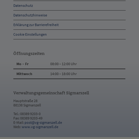
Datenschutz
Kontakt
Datenschutzhinweise
Erklärung zur Barrierefreiheit
Cookie Einstellungen
Öffnungszeiten
Mo – Fr
08:00 – 12:00 Uhr
Mittwoch
14:00 – 18:00 Uhr
Verwaltungsgemeinschaft Sigmarszell
Hauptstraße 28
88138 Sigmarszell
Tel.: 08389 9203-0
Fax: 08389 9203-49
E-Mail:
post@vg-sigmarszell.de
Web:
www.vg-sigmarszell.de