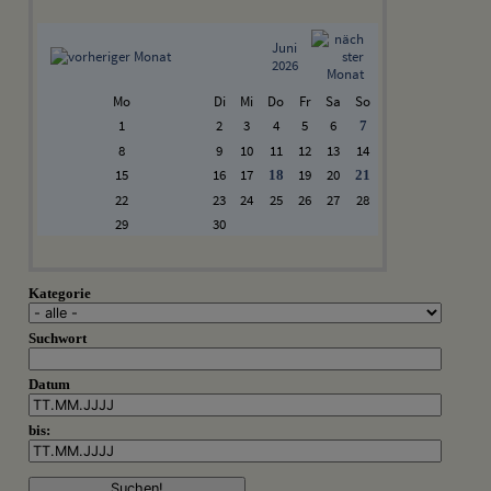
Juni
2026
Mo
Di
Mi
Do
Fr
Sa
So
1
2
3
4
5
6
7
8
9
10
11
12
13
14
15
16
17
19
20
18
21
22
23
24
25
26
27
28
29
30
Kategorie
Suchwort
Datum
bis: