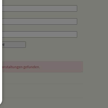
ranstaltungen gefunden.
drucken
nach oben