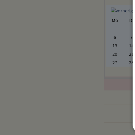
Mo
Di
6
7
13
14
20
21
27
28