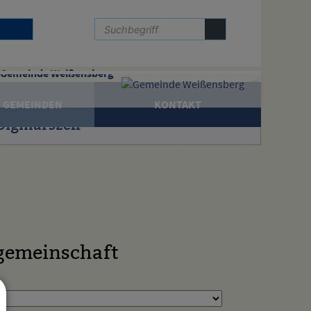
Gemeinde Weißensberg
 GEMEINDEN
KONTAKT
Sigmarszell
gemeinschaft