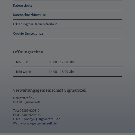
Datenschutz
Kontakt
Datenschutzhinweise
Erklärung zur Barrierefreiheit
Cookie Einstellungen
Öffnungszeiten
Mo – Fr
08:00 – 12:00 Uhr
Mittwoch
14:00 – 18:00 Uhr
Verwaltungsgemeinschaft Sigmarszell
Hauptstraße 28
88138 Sigmarszell
Tel.: 08389 9203-0
Fax: 08389 9203-49
E-Mail:
post@vg-sigmarszell.de
Web:
www.vg-sigmarszell.de