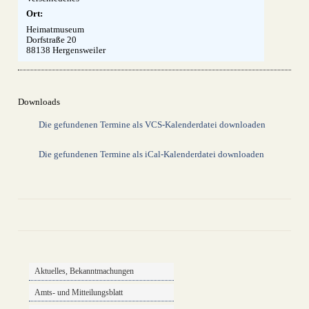
Ort:
Heimatmuseum
Dorfstraße 20
88138 Hergensweiler
Downloads
Die gefundenen Termine als VCS-Kalenderdatei downloaden
Die gefundenen Termine als iCal-Kalenderdatei downloaden
drucken
nach oben
Aktuelles, Bekanntmachungen
Amts- und Mitteilungsblatt