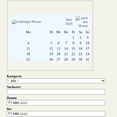
Mai
2026
Mo
Di
Mi
Do
Fr
Sa
So
1
2
3
4
5
6
7
8
9
10
11
12
13
14
15
16
17
18
19
20
21
22
23
24
25
26
27
28
29
30
31
Kategorie
Suchwort
Datum
bis: