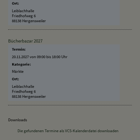
Ort:
Leiblachhalle
Friedhofweg 6
88138 Hergensweiler
Bücherbazar 2027
Termin:
20.11.2027 von 09:00
bis 18:00 Uhr
Kategorie:
Märkte
Ort:
Leiblachhalle
Friedhofweg 6
88138 Hergensweiler
Downloads
Die gefundenen Termine als VCS-Kalenderdatei downloaden