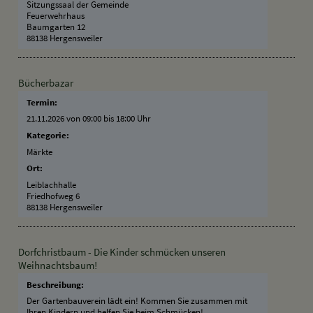
Sitzungssaal der Gemeinde
Feuerwehrhaus
Baumgarten 12
88138 Hergensweiler
Bücherbazar
Termin:
21.11.2026 von 09:00
bis 18:00 Uhr
Kategorie:
Märkte
Ort:
Leiblachhalle
Friedhofweg 6
88138 Hergensweiler
Dorfchristbaum - Die Kinder schmücken unseren
Weihnachtsbaum!
Beschreibung:
Der Gartenbauverein lädt ein! Kommen Sie zusammen mit
Ihren Kindern und helfen Sie beim Schmücken!