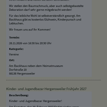
Wir stellen den Baumschmuck, aber auch selbstgebastelte
Dekoration darf sehr gerne mitgebracht werden!
Für das leibliche Wohl ist selbstverständlich gesorgt. Am
Backhaus gibt es kostenlos Glühwein, Kinderpunsch und
Lebkuchen.
Wir freuen uns auf Ihr Kommen!
Termin:
28.11.2026 von 16:30
bis 20:30 Uhr
Kategorie:
Vereine
Ort:
Am Backhaus neben dem Heimatmuseum
Dorfstraße 20
88138 Hergensweiler
Kinder- und Jugendbazar Hergensweiler Frühjahr 2027
Beschreibung:
Kinder- und Jugendbazar Hergensweiler!
Am Samstag, den 20. Februar 2027 findet wieder unser