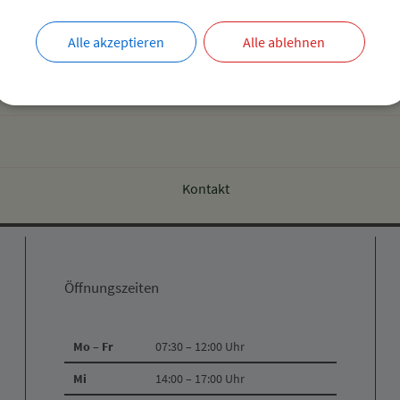
ten Termin als iCal-Kalenderdatei downloaden
Alle akzeptieren
Alle ablehnen
Kontakt
Öffnungszeiten
Mo – Fr
07:30 – 12:00 Uhr
Mi
14:00 – 17:00 Uhr