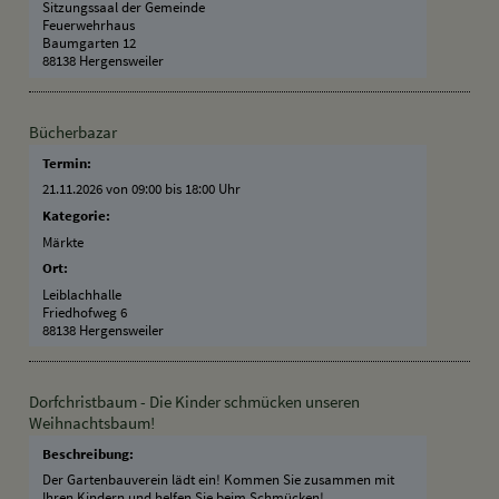
Sitzungssaal der Gemeinde
Feuerwehrhaus
Baumgarten 12
88138 Hergensweiler
Bücherbazar
Termin:
21.11.2026 von 09:00
bis 18:00 Uhr
Kategorie:
Märkte
Ort:
Leiblachhalle
Friedhofweg 6
88138 Hergensweiler
Dorfchristbaum - Die Kinder schmücken unseren
Weihnachtsbaum!
Beschreibung:
Der Gartenbauverein lädt ein! Kommen Sie zusammen mit
Ihren Kindern und helfen Sie beim Schmücken!