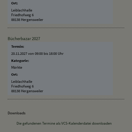
Ort:
Leiblachhalle
Friedhofweg 6
88138 Hergensweiler
Bücherbazar 2027
Termin:
20.11.2027 von 09:00
bis 18:00 Uhr
Kategorie:
Märkte
Ort:
Leiblachhalle
Friedhofweg 6
88138 Hergensweiler
Downloads
Die gefundenen Termine als VCS-Kalenderdatei downloaden