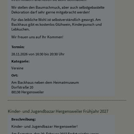
Wir stellen den Baumschmuck, aber auch selbstgebastelte
Dekoration darf sehr gerne mitgebracht werden!
Für das leibliche Wohl ist selbstverständlich gesorgt. Am
Backhaus gibt es kostenlos Glühwein, Kinderpunsch und
Lebkuchen.
Wir freuen uns auf Ihr Kommen!
Termin:
28.11.2026 von 16:30
bis 20:30 Uhr
Kategorie:
Vereine
Ort:
Am Backhaus neben dem Heimatmuseum
Dorfstraße 20
88138 Hergensweiler
Kinder- und Jugendbazar Hergensweiler Frühjahr 2027
Beschreibung:
Kinder- und Jugendbazar Hergensweiler!
Am Samstag, den 20. Februar 2027 findet wieder unser