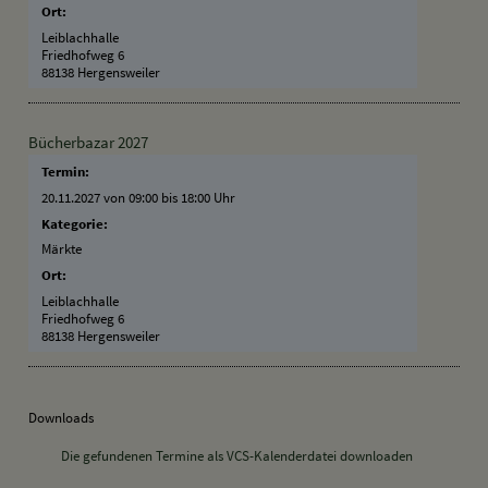
Ort:
Leiblachhalle
Friedhofweg 6
88138 Hergensweiler
Bücherbazar 2027
Termin:
20.11.2027 von 09:00
bis 18:00 Uhr
Kategorie:
Märkte
Ort:
Leiblachhalle
Friedhofweg 6
88138 Hergensweiler
Downloads
Die gefundenen Termine als VCS-Kalenderdatei downloaden