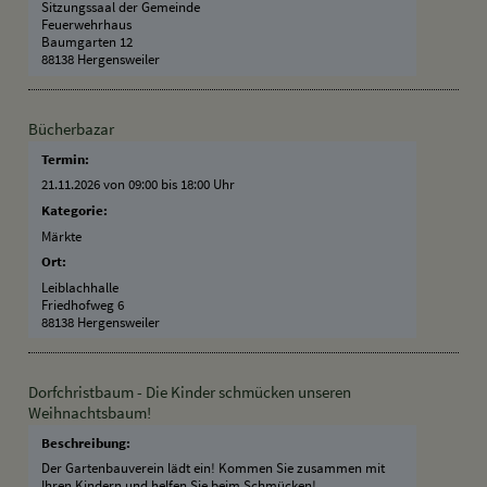
Sitzungssaal der Gemeinde
Feuerwehrhaus
Baumgarten 12
88138 Hergensweiler
Bücherbazar
Termin:
21.11.2026 von 09:00
bis 18:00 Uhr
Kategorie:
Märkte
Ort:
Leiblachhalle
Friedhofweg 6
88138 Hergensweiler
Dorfchristbaum - Die Kinder schmücken unseren
Weihnachtsbaum!
Beschreibung:
Der Gartenbauverein lädt ein! Kommen Sie zusammen mit
Ihren Kindern und helfen Sie beim Schmücken!