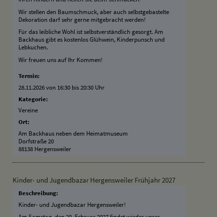
Wir stellen den Baumschmuck, aber auch selbstgebastelte
Dekoration darf sehr gerne mitgebracht werden!
Für das leibliche Wohl ist selbstverständlich gesorgt. Am
Backhaus gibt es kostenlos Glühwein, Kinderpunsch und
Lebkuchen.
Wir freuen uns auf Ihr Kommen!
Termin:
28.11.2026 von 16:30
bis 20:30 Uhr
Kategorie:
Vereine
Ort:
Am Backhaus neben dem Heimatmuseum
Dorfstraße 20
88138 Hergensweiler
Kinder- und Jugendbazar Hergensweiler Frühjahr 2027
Beschreibung:
Kinder- und Jugendbazar Hergensweiler!
Am Samstag, den 20. Februar 2027 findet wieder unser